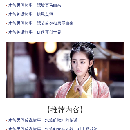
水族民间故事：端坡赛马由来
水族神话故事：拱恩点恒
水族民间故事：端节前夕扫房屋由来
水族神话故事：伢俣开创世界
【推荐内容】
水族民间传说故事：水族叽啾桂的传说
水族民间传说故事：水族妇女在衣裤、鞋上绣花边