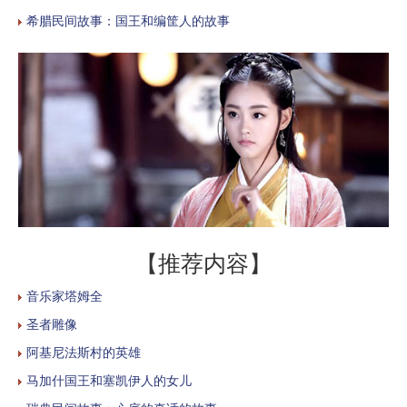
希腊民间故事：国王和编筐人的故事
【推荐内容】
音乐家塔姆全
圣者雕像
阿基尼法斯村的英雄
马加什国王和塞凯伊人的女儿