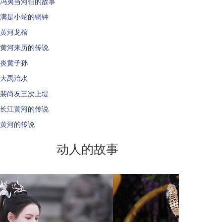
冯夷当河伯的故事
满是小蛇的铜钟
黄河龙棺
黄河来历的传说
炎黄子孙
大禹治水
裴尚友三次上堤
长江黄河的传说
黄河的传说
动人的故事