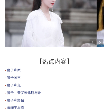
【热点内容】
狮子和鹰
狮子国王
狮子和兔
狮子、普罗米修斯与象
狮子和野猪
疯狮子与鹿