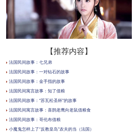
【推荐内容】
法国民间故事：七兄弟
法国民间故事：一对钻石的故事
法国民间故事：金手指的故事
法国民间寓言故事：知了借粮
法国民间故事：“苏瓦松圣杯”的故事
法国民间寓言故事：喜鹊老鹰向老鼠借粮食
法国民间故事：哥伦布借粮
小魔鬼怎样上了“反教皇岛”农夫的当（法国）