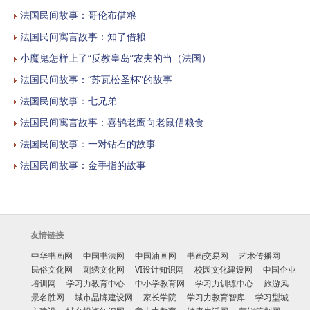
法国民间故事：哥伦布借粮
法国民间寓言故事：知了借粮
小魔鬼怎样上了“反教皇岛”农夫的当（法国）
法国民间故事：“苏瓦松圣杯”的故事
法国民间故事：七兄弟
法国民间寓言故事：喜鹊老鹰向老鼠借粮食
法国民间故事：一对钻石的故事
法国民间故事：金手指的故事
友情链接
中华书画网
中国书法网
中国油画网
书画交易网
艺术传播网
民俗文化网
刺绣文化网
VI设计知识网
校园文化建设网
中国企业
培训网
学习力教育中心
中小学教育网
学习力训练中心
旅游风
景名胜网
城市品牌建设网
家长学院
学习力教育智库
学习型城