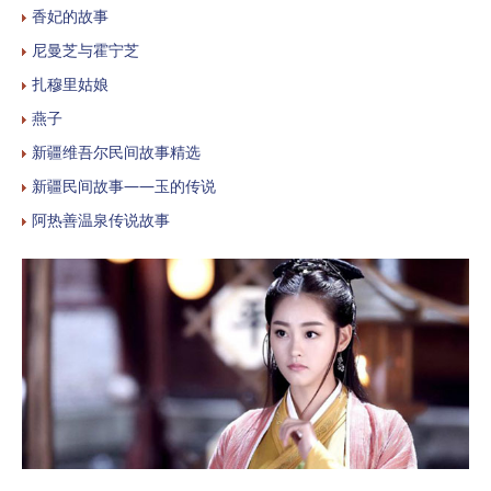
香妃的故事
尼曼芝与霍宁芝
扎穆里姑娘
燕子
新疆维吾尔民间故事精选
新疆民间故事——玉的传说
阿热善温泉传说故事