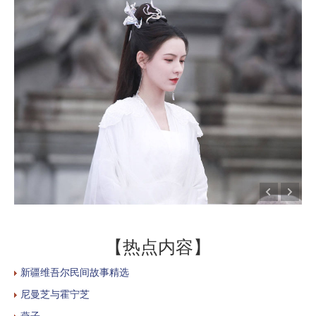
【热点内容】
新疆维吾尔民间故事精选
尼曼芝与霍宁芝
燕子