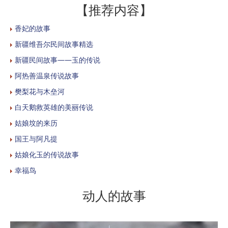
【推荐内容】
香妃的故事
新疆维吾尔民间故事精选
新疆民间故事——玉的传说
阿热善温泉传说故事
樊梨花与木垒河
白天鹅救英雄的美丽传说
姑娘坟的来历
国王与阿凡提
姑娘化玉的传说故事
幸福鸟
动人的故事