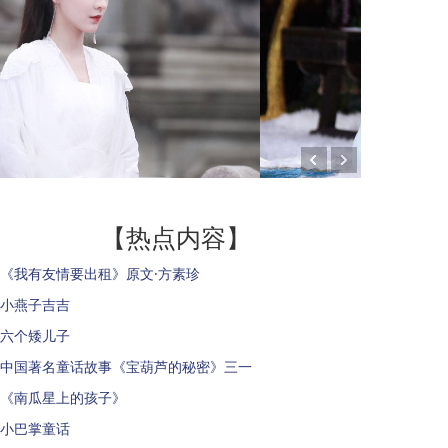
【热点内容】
《我有友情要出租》原文·方素珍
小燕子吉吉
六个矮儿子
中国著名童话故事《宝葫芦的秘密》三一
《南瓜星上的孩子》
小巴掌童话