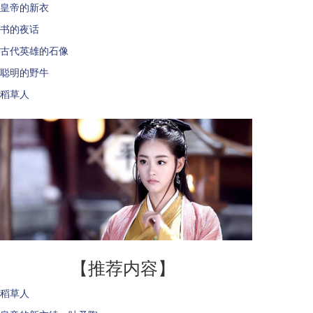
皇帝的新衣
书的夜话
古代英雄的石像
聪明的野牛
稻草人
【推荐内容】
稻草人