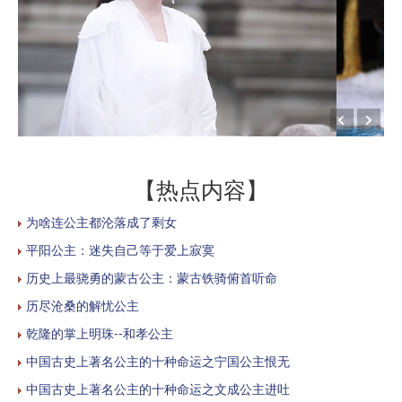
【热点内容】
为啥连公主都沦落成了剩女
平阳公主：迷失自己等于爱上寂寞
历史上最骁勇的蒙古公主：蒙古铁骑俯首听命
历尽沧桑的解忧公主
乾隆的掌上明珠--和孝公主
中国古史上著名公主的十种命运之宁国公主恨无
中国古史上著名公主的十种命运之文成公主进吐