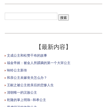
【最新内容】
文成公主和松赞干布的故事
福金帝姬：被金人所蹂躏的第一个大宋公主
响铃公主新传
和亲公主未嫁丧夫怎么办？
王献之被公主抢亲后的悲惨人生
清朝唯一的汉族公主
乾隆的掌上明珠--和孝公主