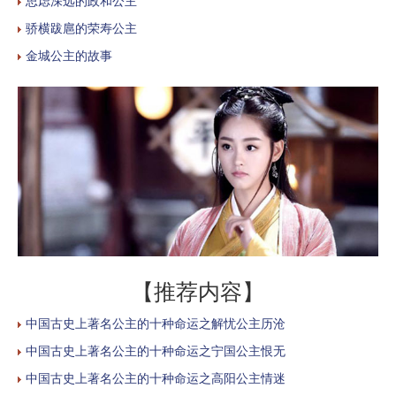
思虑深远的政和公主
骄横跋扈的荣寿公主
金城公主的故事
【推荐内容】
中国古史上著名公主的十种命运之解忧公主历沧
中国古史上著名公主的十种命运之宁国公主恨无
中国古史上著名公主的十种命运之高阳公主情迷