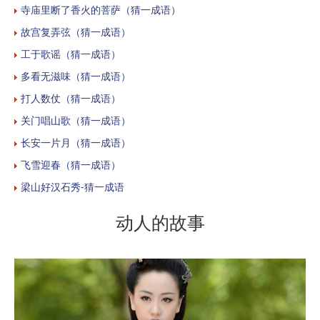
寺庙里断了香火的菩萨（猜一成语）
故宫复弄弦（猜一成语）
工于歌谣（猜一成语）
多看无滋味（猜一成语）
打人数仗（猜一成语）
关门唱山歌（猜一成语）
长安一片月（猜一成语）
飞雪迎春（猜一成语）
梁山好汉石秀-猜一成语
动人的故事