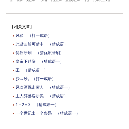
言
故事
鬼故事
一人讲一个鬼故事
启迪小故事
传说
六字以上成语
【
相关文章
】
风箱 （打一成语）
此谜曲解可猜中 （猜成语）
优质牙刷 （猜优质牙刷）
皇帝下赌资 （猜成语一）
丕 （猜成语一）
沙→砂。（打一成语）
风吹酒幌击蒙人 （猜成语一）
主人醉卧客步晃 （猜成语）
1－2＝3 （猜成语一）
一个世纪出一个鲁迅 （猜成语一）