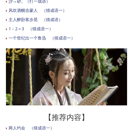
沙→砂。（打一成语）
风吹酒幌击蒙人 （猜成语一）
主人醉卧客步晃 （猜成语）
1－2＝3 （猜成语一）
一个世纪出一个鲁迅 （猜成语一）
【推荐内容】
两人约会 （猜成语一）