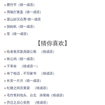
爬竹竿（猜一成语）
周瑜打黄盖（猜一成语）
梁山好汉石秀-猜一成语
脱粒机（猜一成语）
泵（猜一成语）
【猜你喜欢】
给老爸买套高级公寓 （猜成语）
铁公鸡（猜一成语）
干革命 （猜成语一）
有了电话，不写家书 （猜成语）
长安一片月（猜一成语）
红楼之间言黄梁 （猜成语）
毛竹售到包头、台北 掉尾格（猜成语）
乔迁之后心安然 （猜成语）