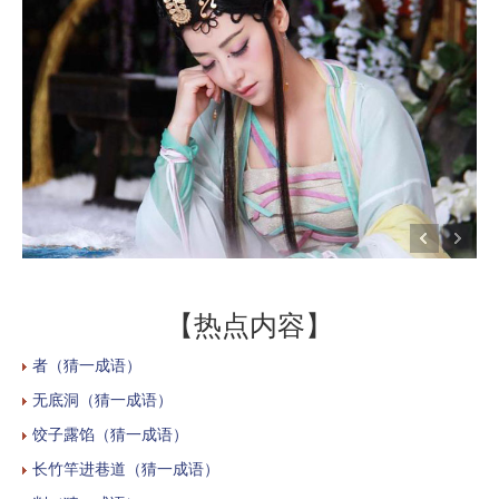
【热点内容】
者（猜一成语）
无底洞（猜一成语）
饺子露馅（猜一成语）
长竹竿进巷道（猜一成语）