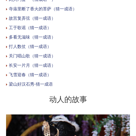
寺庙里断了香火的菩萨（猜一成语）
故宫复弄弦（猜一成语）
工于歌谣（猜一成语）
多看无滋味（猜一成语）
打人数仗（猜一成语）
关门唱山歌（猜一成语）
长安一片月（猜一成语）
飞雪迎春（猜一成语）
梁山好汉石秀-猜一成语
动人的故事