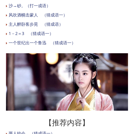
沙→砂。（打一成语）
风吹酒幌击蒙人 （猜成语一）
主人醉卧客步晃 （猜成语）
1－2＝3 （猜成语一）
一个世纪出一个鲁迅 （猜成语一）
【推荐内容】
两人约会 （猜成语一）