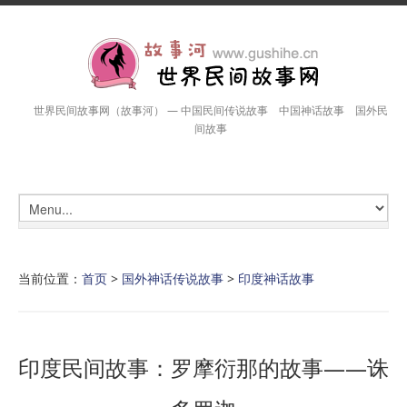
世界民间故事网（故事河） — 中国民间传说故事 中国神话故事 国外民
间故事
当前位置：
首页
>
国外神话传说故事
>
印度神话故事
印度民间故事：罗摩衍那的故事——诛