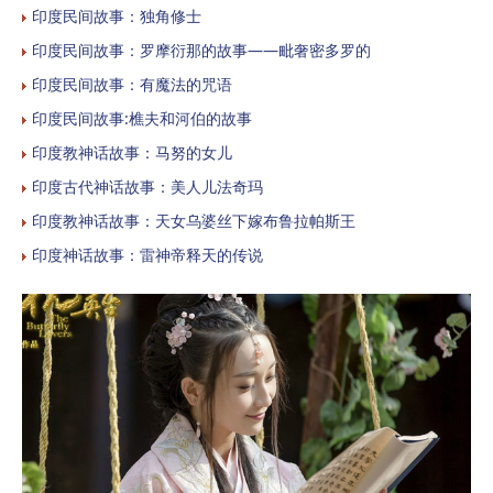
印度民间故事：独角修士
印度民间故事：罗摩衍那的故事——毗奢密多罗的
印度民间故事：有魔法的咒语
印度民间故事:樵夫和河伯的故事
印度教神话故事：马努的女儿
印度古代神话故事：美人儿法奇玛
印度教神话故事：天女乌婆丝下嫁布鲁拉帕斯王
印度神话故事：雷神帝释天的传说