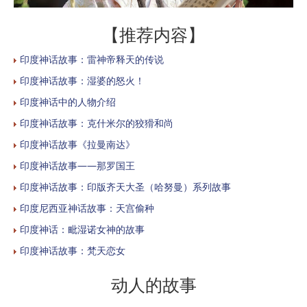
【推荐内容】
印度神话故事：雷神帝释天的传说
印度神话故事：湿婆的怒火！
印度神话中的人物介绍
印度神话故事：克什米尔的狡猾和尚
印度神话故事《拉曼南达》
印度神话故事——那罗国王
印度神话故事：印版齐天大圣（哈努曼）系列故事
印度尼西亚神话故事：天宫偷种
印度神话：毗湿诺女神的故事
印度神话故事：梵天恋女
动人的故事