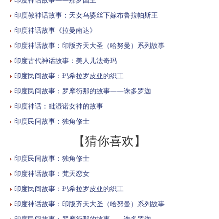
印度教神话故事：天女乌婆丝下嫁布鲁拉帕斯王
印度神话故事《拉曼南达》
印度神话故事：印版齐天大圣（哈努曼）系列故事
印度古代神话故事：美人儿法奇玛
印度民间故事：玛希拉罗皮亚的织工
印度民间故事：罗摩衍那的故事——诛多罗迦
印度神话：毗湿诺女神的故事
印度民间故事：独角修士
【猜你喜欢】
印度民间故事：独角修士
印度神话故事：梵天恋女
印度民间故事：玛希拉罗皮亚的织工
印度神话故事：印版齐天大圣（哈努曼）系列故事
印度民间故事：罗摩衍那的故事——诛多罗迦