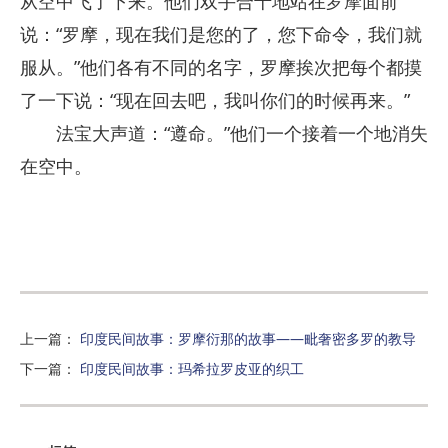
从空中飞了下来。他们双手合十地站在罗摩面前
说：“罗摩，现在我们是您的了，您下命令，我们就
服从。”他们各有不同的名字，罗摩挨次把每个都摸
了一下说：“现在回去吧，我叫你们的时候再来。”
法宝大声道：“遵命。”他们一个接着一个地消失
在空中。
上一篇
：
印度民间故事：罗摩衍那的故事——毗奢密多罗的教导
下一篇
：
印度民间故事：玛希拉罗皮亚的织工