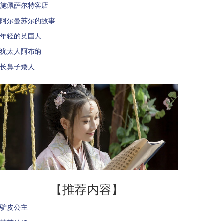
施佩萨尔特客店
阿尔曼苏尔的故事
年轻的英国人
犹太人阿布纳
长鼻子矮人
【推荐内容】
驴皮公主