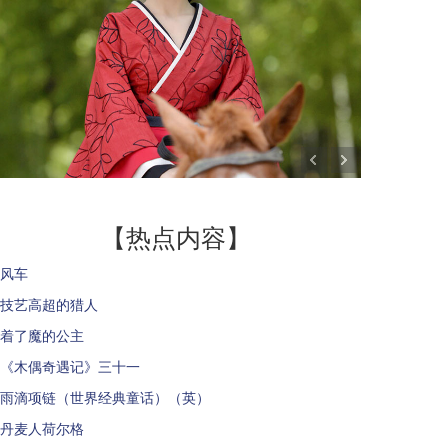
【热点内容】
风车
技艺高超的猎人
着了魔的公主
《木偶奇遇记》三十一
雨滴项链（世界经典童话）（英）
丹麦人荷尔格