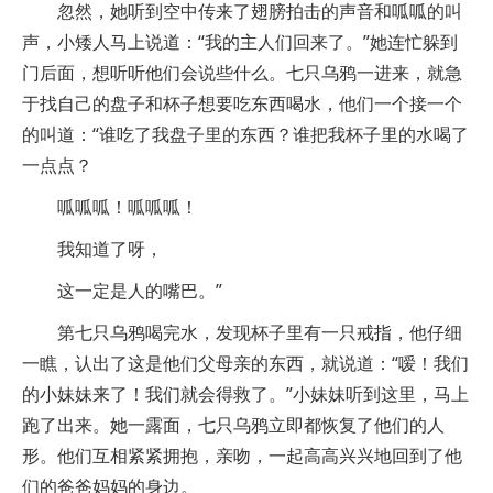
忽然，她听到空中传来了翅膀拍击的声音和呱呱的叫
声，小矮人马上说道：“我的主人们回来了。”她连忙躲到
门后面，想听听他们会说些什么。七只乌鸦一进来，就急
于找自己的盘子和杯子想要吃东西喝水，他们一个接一个
的叫道：“谁吃了我盘子里的东西？谁把我杯子里的水喝了
一点点？
呱呱呱！呱呱呱！
我知道了呀，
这一定是人的嘴巴。”
第七只乌鸦喝完水，发现杯子里有一只戒指，他仔细
一瞧，认出了这是他们父母亲的东西，就说道：“嗳！我们
的小妹妹来了！我们就会得救了。”小妹妹听到这里，马上
跑了出来。她一露面，七只乌鸦立即都恢复了他们的人
形。他们互相紧紧拥抱，亲吻，一起高高兴兴地回到了他
们的爸爸妈妈的身边。