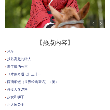
【热点内容】
风车
技艺高超的猎人
着了魔的公主
《木偶奇遇记》三十一
雨滴项链（世界经典童话）（英）
丹麦人荷尔格
少女和狮子
小人国公主