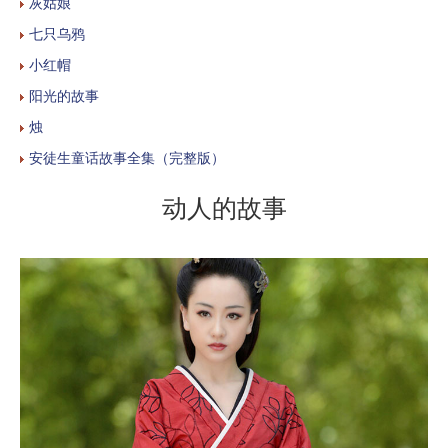
灰姑娘
七只乌鸦
小红帽
阳光的故事
烛
安徒生童话故事全集（完整版）
动人的故事